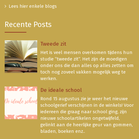
Lees hier enkele blogs
Recente Posts
Tweede zit
Het is veel mensen overkomen tijdens hun
studie ”tweede zit”. Het zijn de moedigen
onder ons die dan alles op alles zetten om
toch nog zoveel vakken mogelijk weg te
werken.
De ideale school
Rond 15 augustus zie je weer het nieuwe
schoolgerief verschijnen in de winkels! Voor
iedereen die graag naar school ging, zijn
nieuwe schoolartikelen ongetwijfeld,
gelinkt aan de heerlijke geur van gommen,
bladen, boeken enz..