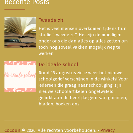
Recente Posts
Tweede zit
Het is veel mensen overkomen tijdens hun
studie ”tweede zit”. Het zijn de moedigen
onder ons die dan alles op alles zetten om
toch nog zoveel vakken mogelijk weg te
werken.
De ideale school
Rond 15 augustus zie je weer het nieuwe
schoolgerief verschijnen in de winkels! Voor
iedereen die graag naar school ging, zijn
nieuwe schoolartikelen ongetwijfeld,
gelinkt aan de heerlijke geur van gommen,
bladen, boeken enz..
CoCoun
© 2026. Alle rechten voorbehouden. -
Privacy