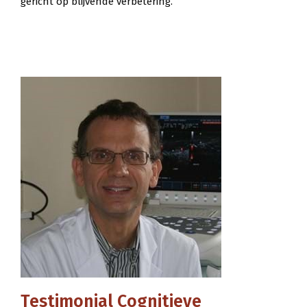
gericht op blijvende verbetering.
Testimonial Cognitieve