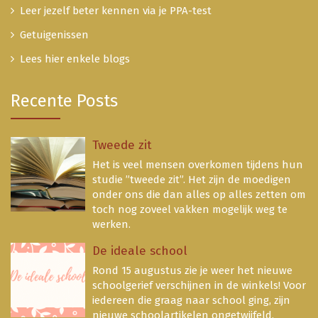
Leer jezelf beter kennen via je PPA-test
Getuigenissen
Lees hier enkele blogs
Recente Posts
Tweede zit
Het is veel mensen overkomen tijdens hun
studie ”tweede zit”. Het zijn de moedigen
onder ons die dan alles op alles zetten om
toch nog zoveel vakken mogelijk weg te
werken.
De ideale school
Rond 15 augustus zie je weer het nieuwe
schoolgerief verschijnen in de winkels! Voor
iedereen die graag naar school ging, zijn
nieuwe schoolartikelen ongetwijfeld,