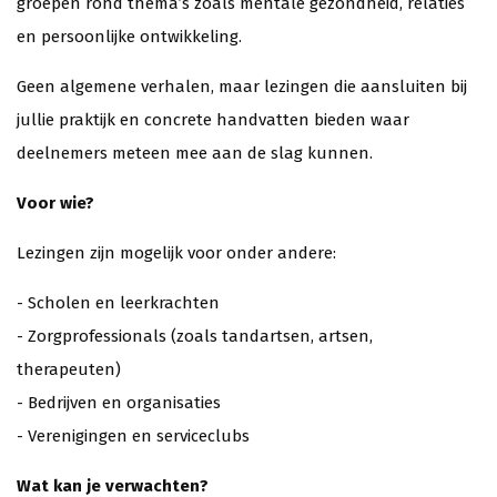
groepen rond thema’s zoals mentale gezondheid, relaties
en persoonlijke ontwikkeling.
Geen algemene verhalen, maar lezingen die aansluiten bij
jullie praktijk en concrete handvatten bieden waar
deelnemers meteen mee aan de slag kunnen.
Voor wie?
Lezingen zijn mogelijk voor onder andere:
- Scholen en leerkrachten
- Zorgprofessionals (zoals tandartsen, artsen,
therapeuten)
- Bedrijven en organisaties
- Verenigingen en serviceclubs
Wat kan je verwachten?