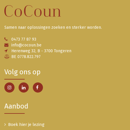
Samen naar oplossingen zoeken en sterker worden.
0473 77 87 93
info@cocoun.be
Herenweg 32, B - 3700 Tongeren
BE 0778.822.797
Volg ons op
Aanbod
Boek hier je lezing