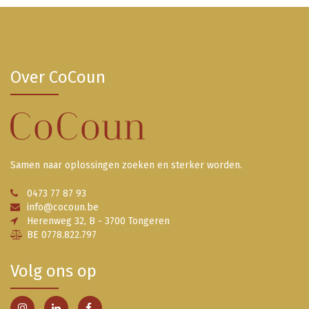
Over CoCoun
Samen naar oplossingen zoeken en sterker worden.
0473 77 87 93
info@cocoun.be
Herenweg 32, B - 3700 Tongeren
BE 0778.822.797
Volg ons op