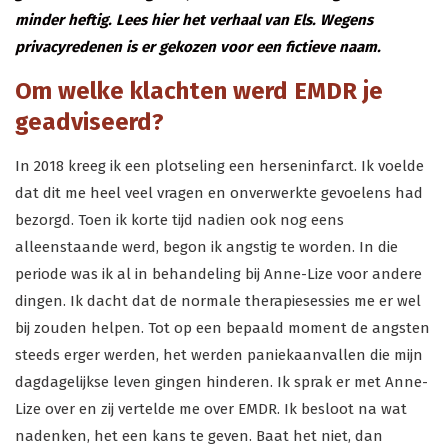
minder heftig. Lees hier het verhaal van Els. Wegens
privacyredenen is er gekozen voor een fictieve naam.
Om welke klachten werd EMDR je
geadviseerd?
In 2018 kreeg ik een plotseling een herseninfarct. Ik voelde
dat dit me heel veel vragen en onverwerkte gevoelens had
bezorgd. Toen ik korte tijd nadien ook nog eens
alleenstaande werd, begon ik angstig te worden. In die
periode was ik al in behandeling bij Anne-Lize voor andere
dingen. Ik dacht dat de normale therapiesessies me er wel
bij zouden helpen. Tot op een bepaald moment de angsten
steeds erger werden, het werden paniekaanvallen die mijn
dagdagelijkse leven gingen hinderen. Ik sprak er met Anne-
Lize over en zij vertelde me over EMDR. Ik besloot na wat
nadenken, het een kans te geven. Baat het niet, dan