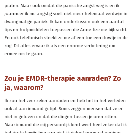
praten. Maar ook omdat die panische angst weg is en ik
,wanneer ik me angstig voel, niet meer helemaal verdwijn in
dwangmatige paniek. Ik kan ondertussen ook een aantal
tips en hulpmiddelen toepassen die Anne-lize me bijbracht.
En ook telefonisch steekt ze me af een toe een duwtje in de
rug. Dit alles ervaar ik als een enorme verbetering om
ermee om te gaan.
Zou je EMDR-therapie aanraden? Zo
ja, waarom?
Ik zou het zeer zeker aanraden en heb het in het verleden
ook al aan iemand getipt. Soms zeggen mensen dat ze er
niet in geloven en dat die dingen tussen je oren zitten.
Maar iemand die mij persoonlijk kent weet heel zeker dat ik
het grote bewijs ben van niet, ik geloof normaal nergens