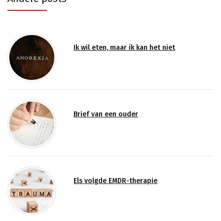
Ik wil eten, maar ik kan het niet
Brief van een ouder
Els volgde EMDR-therapie